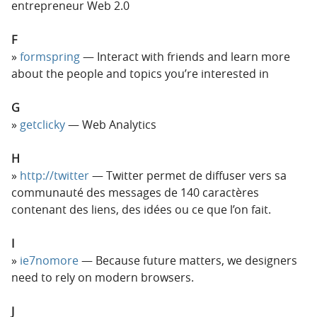
entrepreneur Web 2.0
F
formspring
— Interact with friends and learn more
about the people and topics you’re interested in
G
getclicky
— Web Analytics
H
http://twitter
— Twitter permet de diffuser vers sa
communauté des messages de 140 caractères
contenant des liens, des idées ou ce que l’on fait.
I
ie7nomore
— Because future matters, we designers
need to rely on modern browsers.
J