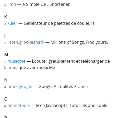
j.mp
— A Simple URL Shortener
K
kuler
— Générateur de palettes de couleurs
L
listen.grooveshark
— Millions of Songs. Find yours.
M
musicme
— Ecouter gratuitement et télécharger de
la musique avec musicMe
N
news.google
— Google Actualités France
O
onlinetools
— Free JavaScripts, Tutorials and Tools
P