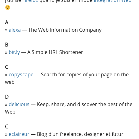
A
alexa
— The Web Information Company
B
bit.ly
— A Simple URL Shortener
C
copyscape
— Search for copies of your page on the
web
D
delicious
— Keep, share, and discover the best of the
Web
C
eclaireur
— Blog d’un freelance, designer et futur