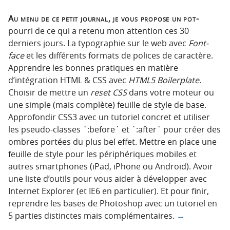
Au menu de ce petit journal, je vous propose un pot-
pourri de ce qui a retenu mon attention ces 30
derniers jours. La typographie sur le web avec
Font-
face
et les différents formats de polices de caractère.
Apprendre les bonnes pratiques en matière
d’intégration HTML & CSS avec
HTML5 Boilerplate
.
Choisir de mettre un
reset CSS
dans votre moteur ou
une simple (mais complète) feuille de style de base.
Approfondir CSS3 avec un tutoriel concret et utiliser
les pseudo-classes `:before` et `:after` pour créer des
ombres portées du plus bel effet. Mettre en place une
feuille de style pour les périphériques mobiles et
autres smartphones (iPad, iPhone ou Android). Avoir
une liste d’outils pour vous aider à développer avec
Internet Explorer (et IE6 en particulier). Et pour finir,
reprendre les bases de Photoshop avec un tutoriel en
5 parties distinctes mais complémentaires.
→