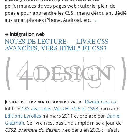
performances de vos pages web ; tutoriel plein de
poésie pour apprendre les CSS ; menu déroulant dédié
aux smartphones iPhone, Android, etc.
→
Intégration web
NOTES DE LECTURE — LIVRE CSS
AVANCÉES, VERS HTML5 ET CSS3
Je viens de terminer le dernier livre de
Raphaël Goetter
intitulé
CSS avancées. Vers HTML5 et CSS3
paru aux
Editions Eyrolles
mi-mars 2011 et préfacé par
Daniel
Glazman
. Ce livre n’est pas une simple mise à jour de
CSS2, pratique du design web
paru en 2005 ; il s’agit