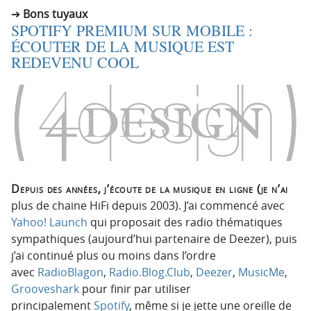
Bons tuyaux
SPOTIFY PREMIUM SUR MOBILE :
ÉCOUTER DE LA MUSIQUE EST
REDEVENU COOL
Depuis des années, j’écoute de la musique en ligne (je n’ai
plus de chaine HiFi depuis 2003). J’ai commencé avec
Yahoo! Launch
qui proposait des radio thématiques
sympathiques (aujourd’hui partenaire de Deezer), puis
j’ai continué plus ou moins dans l’ordre
avec
RadioBlagon
,
Radio.Blog.Club
,
Deezer
,
MusicMe
,
Grooveshark
pour finir par utiliser
principalement
Spotify
, même si je jette une oreille de