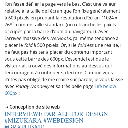
l’on fasse défiler la page vers le bas. C’est une valeur
relative à la taille de l’écran que l’on fixe généralement
à 600 pixels en prenant la résolution d’écran `1024 x
768` comme taille standard (on retranche les pixels
occupés par la barre d’outil du navigateur). Avec
l’arrivée massive des
NetBooks
, j’ai même tendance à
placer le
fold
à 500 pixels. Or, si le
fold
est une réalité, il
ne faut pas hésiter à placer du contenu important
sous cette barre des 600px. L’essentiel est que le
visiteur ait trouvé des informations au-dessus qui
l’encouragent à continuer sa lecture. Comme vous
n’êtes pas obligé de me croire sur parole, je vous laisse
avec
Paddy Donnelly
et sa très belle page
Life below
600px
:
→
Conception de site web
INTERVIEWÉ PAR ALL FOR DESIGN
#MIZUKARA #WEBDESIGN
#GRAPHISME