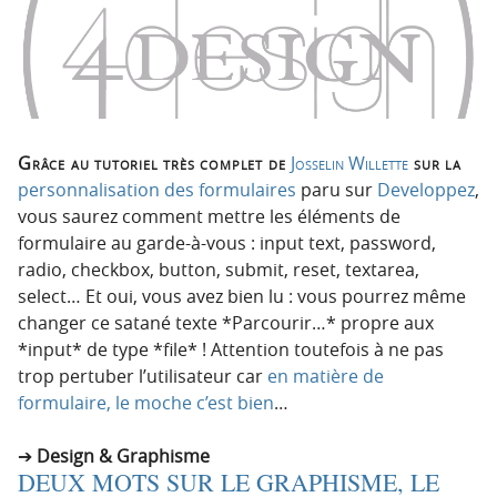
Grâce au tutoriel très complet de
Josselin Willette
sur la
personnalisation des formulaires
paru sur
Developpez
,
vous saurez comment mettre les éléments de
formulaire au garde-à-vous : input text, password,
radio, checkbox, button, submit, reset, textarea,
select… Et oui, vous avez bien lu : vous pourrez même
changer ce satané texte *Parcourir…* propre aux
*input* de type *file* ! Attention toutefois à ne pas
trop pertuber l’utilisateur car
en matière de
formulaire, le moche c’est bien
…
Design & Graphisme
DEUX MOTS SUR LE GRAPHISME, LE