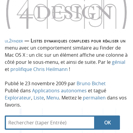
n
n
p
t
r
e
i
n
n
u
c
ul2finder
— Listes dynamiques complexes pour réaliser un
i
menu avec un comportement similaire au Finder de
p
Mac OS X : un clic sur un élément affiche une colonne à
a
côté pour le sous-menu, et ainsi de suite. Par le
génial
l
et
prolifique
Chris
Heilmann
!
e
Publié le
23 novembre 2009
par
Bruno Bichet
Publié dans
Applications autonomes
et tagué
Explorateur
,
Liste
,
Menu
. Mettez le
permalien
dans vos
favoris.
R
d
R
e
a
c
n