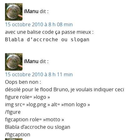
iManu
dit :
15 octobre 2010 à 8 h 08 min
avec une balise code ça passe mieux :
Blabla d’accroche ou slogan
iManu
dit :
15 octobre 2010 à 8 h 11 min
Oops ben non :
désolé pour le flood Bruno, je voulais indiquer ceci
figure role= »logo »
img src= »log.png » alt= »mon logo »
/figure
figcaption role= »motto »
Blabla d’accroche ou slogan
/figcaption