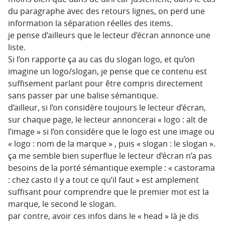
du paragraphe avec des retours lignes, on perd une
information la séparation réelles des items.
je pense d’ailleurs que le lecteur d’écran annonce une
liste.
Si l’on rapporte ça au cas du slogan logo, et qu’on
imagine un logo/slogan, je pense que ce contenu est
suffisement parlant pour être compris directement
sans passer par une balise sémantique.
d’ailleur, si l’on considère toujours le lecteur d’écran,
sur chaque page, le lecteur annoncerai « logo : alt de
l’image » si l’on considère que le logo est une image ou
« logo : nom de la marque » , puis « slogan : le slogan ».
ça me semble bien superflue le lecteur d’écran n’a pas
besoins de la porté sémantique exemple : « castorama
: chez casto il y a tout ce qu’il faut » est amplement
suffisant pour comprendre que le premier mot est la
marque, le second le slogan.
par contre, avoir ces infos dans le « head » là je dis