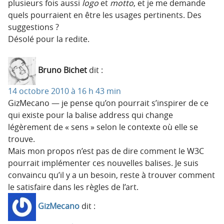
plusieurs fois aussi
logo
et
motto
, et je me demande
quels pourraient en être les usages pertinents. Des
suggestions ?
Désolé pour la redite.
Bruno Bichet
dit :
14 octobre 2010 à 16 h 43 min
GizMecano — je pense qu’on pourrait s’inspirer de ce
qui existe pour la balise address qui change
légèrement de « sens » selon le contexte où elle se
trouve.
Mais mon propos n’est pas de dire comment le W3C
pourrait implémenter ces nouvelles balises. Je suis
convaincu qu’il y a un besoin, reste à trouver comment
le satisfaire dans les règles de l’art.
GizMecano
dit :