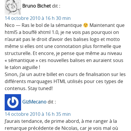
Bruno Bichet
dit :
14 octobre 2010 à 16 h 30 min
Nico — Ras le bol de la sémantique
Maintenant que
html5 a bouffé xhtml 1.0, je ne vois pas pourquoi on
n’aurait pas le droit d’avoir des balises logo et motto
même si elles ont une connotation plus formelle que
structurelle. Et encore, je pense que même au niveau
« sémantique » ces nouvelles balises en auraient sous
le talon aiguille !
Sinon, j’ai un autre billet en cours de finalisation sur les
différents marquages HTML utilisés pour ces types de
contenus. Stay tuned!
GizMecano
dit :
14 octobre 2010 à 16 h 35 min
J’aurais tendance, de prime abord, à me ranger à la
remarque précédente de Nicolas, car je vois mal où