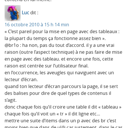
Luc
dit :
16 octobre 2010 à 15 h 14 min
« C’est pareil pour la mise en page avec des tableaux :
la plupart du temps ça fonctionne assez bien ».
@br1o : ha non, pas du tout d’accord. il y a une vrai
raison (outre l’aspect technique) à ne pas faire de mise
en page avec des tableau. et encore une fois, cette
raison est centrée sur l’utilisateur final.
en l’occurrence, les aveugles qui naviguent avec un
lecteur d’écran.
quand ton lecteur d’écran parcours la page, il se sert
des balises pour dire de quel types de contenus il
s’agit.
donc chaque fois qu’il croire une table il dit « tableau »
chaque fois qu’il voit un « tr » il dit ligne etc…
mettre une suite d’items dans un p avec des br c’est
moins bien que dans de ul/li car justement, dans le cas