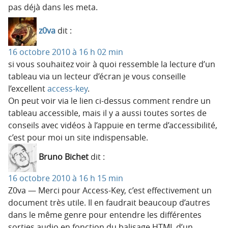
pas déjà dans les meta.
z0va
dit :
16 octobre 2010 à 16 h 02 min
si vous souhaitez voir à quoi ressemble la lecture d’un
tableau via un lecteur d’écran je vous conseille
l’excellent
access-key
.
On peut voir via le lien ci-dessus comment rendre un
tableau accessible, mais il y a aussi toutes sortes de
conseils avec vidéos à l’appuie en terme d’accessibilité,
c’est pour moi un site indispensable.
Bruno Bichet
dit :
16 octobre 2010 à 16 h 15 min
Z0va — Merci pour Access-Key, c’est effectivement un
document très utile. Il en faudrait beaucoup d’autres
dans le même genre pour entendre les différentes
sorties audio en fonction du balisage HTML d’un