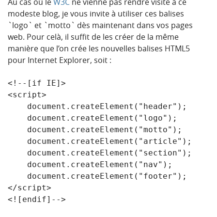
Au cas où le
W3C
ne vienne pas rendre visite à ce
modeste blog, je vous invite à utiliser ces balises
`logo` et `motto` dès maintenant dans vos pages
web. Pour celà, il suffit de les créer de la même
manière que l’on crée les nouvelles balises HTML5
pour Internet Explorer, soit :
<!--[if IE]>

<script>

    document.createElement("header");

    document.createElement("logo");

    document.createElement("motto");

    document.createElement("article");

    document.createElement("section");

    document.createElement("nav");

    document.createElement("footer");

</script>

<![endif]-->