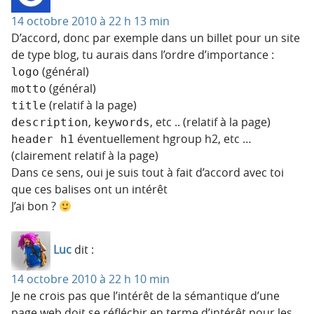
14 octobre 2010 à 22 h 13 min
D’accord, donc par exemple dans un billet pour un site
de type blog, tu aurais dans l’ordre d’importance :
(général)
logo
(général)
motto
(relatif à la page)
title
,
, etc .. (relatif à la page)
description
keywords
éventuellement hgroup h2, etc …
header h1
(clairement relatif à la page)
Dans ce sens, oui je suis tout à fait d’accord avec toi
que ces balises ont un intérêt
J’ai bon ?
Luc
dit :
14 octobre 2010 à 22 h 10 min
Je ne crois pas que l’intérêt de la sémantique d’une
page web doit se réfléchir en terme d’intérêt pour les