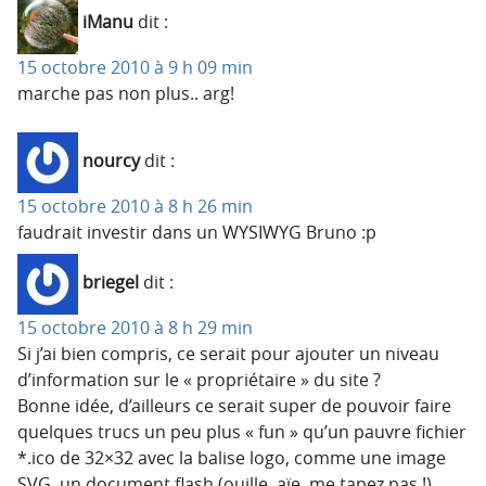
iManu
dit :
15 octobre 2010 à 9 h 09 min
marche pas non plus.. arg!
nourcy
dit :
15 octobre 2010 à 8 h 26 min
faudrait investir dans un WYSIWYG Bruno :p
briegel
dit :
15 octobre 2010 à 8 h 29 min
Si j’ai bien compris, ce serait pour ajouter un niveau
d’information sur le « propriétaire » du site ?
Bonne idée, d’ailleurs ce serait super de pouvoir faire
quelques trucs un peu plus « fun » qu’un pauvre fichier
*.ico de 32×32 avec la balise logo, comme une image
SVG, un document flash (ouille, aïe, me tapez pas !).