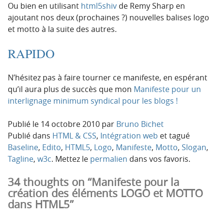
Ou bien en utilisant
html5shiv
de Remy Sharp en
ajoutant nos deux (prochaines ?) nouvelles balises logo
et motto à la suite des autres.
RAPIDO
N’hésitez pas à faire tourner ce manifeste, en espérant
qu’il aura plus de succès que mon
Manifeste pour un
interlignage minimum syndical pour les blogs !
Publié le
14 octobre 2010
par
Bruno Bichet
Publié dans
HTML & CSS
,
Intégration web
et tagué
Baseline
,
Edito
,
HTML5
,
Logo
,
Manifeste
,
Motto
,
Slogan
,
Tagline
,
w3c
. Mettez le
permalien
dans vos favoris.
34 thoughts on “Manifeste pour la
création des éléments LOGO et MOTTO
dans HTML5”