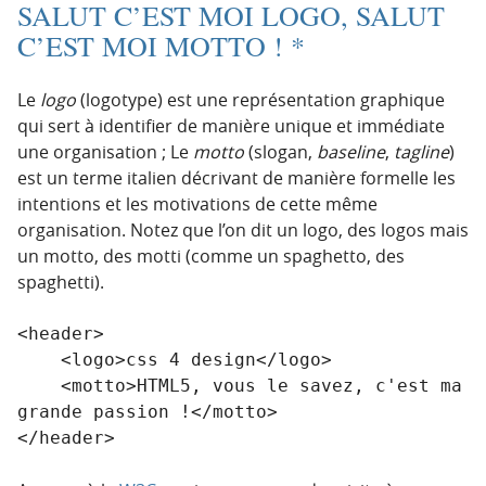
SALUT C’EST MOI LOGO, SALUT
C’EST MOI MOTTO !
*
Le
logo
(logotype) est une représentation graphique
qui sert à identifier de manière unique et immédiate
une organisation ; Le
motto
(slogan,
baseline
,
tagline
)
est un terme italien décrivant de manière formelle les
intentions et les motivations de cette même
organisation. Notez que l’on dit un logo, des logos mais
un motto, des motti (comme un spaghetto, des
spaghetti).
<header>

    <logo>css 4 design</logo>

    <motto>HTML5, vous le savez, c'est ma 
grande passion !</motto>

</header>