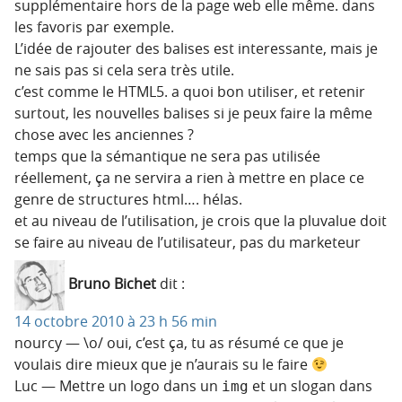
supplémentaire hors de la page web elle même. dans
les favoris par exemple.
L’idée de rajouter des balises est interessante, mais je
ne sais pas si cela sera très utile.
c’est comme le HTML5. a quoi bon utiliser, et retenir
surtout, les nouvelles balises si je peux faire la même
chose avec les anciennes ?
temps que la sémantique ne sera pas utilisée
réellement, ça ne servira a rien à mettre en place ce
genre de structures html…. hélas.
et au niveau de l’utilisation, je crois que la pluvalue doit
se faire au niveau de l’utilisateur, pas du marketeur
Bruno Bichet
dit :
14 octobre 2010 à 23 h 56 min
nourcy — \o/ oui, c’est ça, tu as résumé ce que je
voulais dire mieux que je n’aurais su le faire
Luc — Mettre un logo dans un
et un slogan dans
img