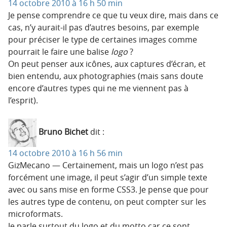
14 octobre 2010 à 16 h 50 min
Je pense comprendre ce que tu veux dire, mais dans ce
cas, n’y aurait-il pas d’autres besoins, par exemple
pour préciser le type de certaines images comme
pourrait le faire une balise
logo
?
On peut penser aux icônes, aux captures d’écran, et
bien entendu, aux photographies (mais sans doute
encore d’autres types qui ne me viennent pas à
l’esprit).
Bruno Bichet
dit :
14 octobre 2010 à 16 h 56 min
GizMecano — Certainement, mais un logo n’est pas
forcément une image, il peut s’agir d’un simple texte
avec ou sans mise en forme CSS3. Je pense que pour
les autres type de contenu, on peut compter sur les
microformats.
Je parle surtout du logo et du motto car ce sont