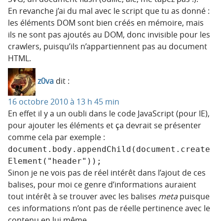
En revanche j’ai du mal avec le script que tu as donné :
les éléments DOM sont bien créés en mémoire, mais
ils ne sont pas ajoutés au DOM, donc invisible pour les
crawlers, puisqu’ils n’appartiennent pas au document
HTML.
z0va
dit :
16 octobre 2010 à 13 h 45 min
En effet il y a un oubli dans le code JavaScript (pour IE),
pour ajouter les éléments et ça devrait se présenter
comme cela par exemple :
document.body.appendChild(document.create
Element("header"));
Sinon je ne vois pas de réel intérêt dans l’ajout de ces
balises, pour moi ce genre d’informations auraient
tout intérêt à se trouver avec les balises
meta
puisque
ces informations n’ont pas de réelle pertinence avec le
contenu en lui même.