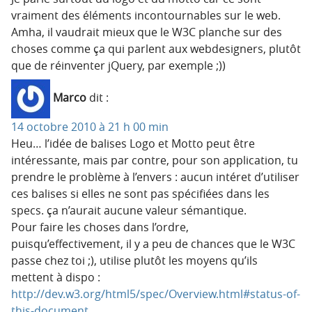
vraiment des éléments incontournables sur le web.
Amha, il vaudrait mieux que le W3C planche sur des
choses comme ça qui parlent aux webdesigners, plutôt
que de réinventer jQuery, par exemple ;))
Marco
dit :
14 octobre 2010 à 21 h 00 min
Heu… l’idée de balises Logo et Motto peut être
intéressante, mais par contre, pour son application, tu
prendre le problème à l’envers : aucun intéret d’utiliser
ces balises si elles ne sont pas spécifiées dans les
specs. ça n’aurait aucune valeur sémantique.
Pour faire les choses dans l’ordre,
puisqu’effectivement, il y a peu de chances que le W3C
passe chez toi ;), utilise plutôt les moyens qu’ils
mettent à dispo :
http://dev.w3.org/html5/spec/Overview.html#status-of-
this-document