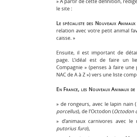
A partir de cette définition, rédi
le site :
Le spécialiste des Nouveaux Animaux
relation avec votre petit animal fa
caisse. »
Ensuite, il est important de déta
page. L’idéal est de faire un 
Compagnie » (penses à faire une
NAC de A à Z ») vers une liste comp
En France, les Nouveaux Animaux de 
de rongeurs, avec le lapin nain (
porcellus
), de l’Octodon (
Octodon 
d’animaux carnivores avec le 
putorius furo
),