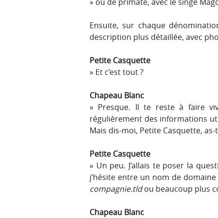
ou de primate, avec le singe Mag
Ensuite, sur chaque dénomination
description plus détaillée, avec ph
Petite Casquette
Et c’est tout ?
Chapeau Blanc
Presque. Il te reste à faire v
régulièrement des informations uti
Mais dis-moi, Petite Casquette, a
Petite Casquette
Un peu. J’allais te poser la quest
j’hésite entre un nom de domaine 
compagnie.tld
ou beaucoup plus 
Chapeau Blanc