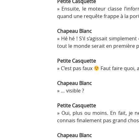
Petite Casquette
Ensuite, le moteur classe l’inf
quand une requête frappe à la por
Chapeau Blanc
Hé hé ! S’il s’agissait simplemen
tout le monde serait en première pa
Petite Casquette
C’est pas faux
Faut faire quoi, 
Chapeau Blanc
… visible ?
Petite Casquette
Oui, plus ou moins. En fait, je 
connais finalement pas grand chos
Chapeau Blanc