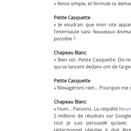
Reste simple, et formule ta deman
Petite Casquette
Je voudrais que mon site appa
l’internaute saisi
Nouveaux Anima
possible ?
Chapeau Blanc
Bien sûr, Petite Casquette. Dis-m
qui se lancent dedans ont de l’arge
Petite Casquette
N’exagérons rien… Pourquoi me 
Chapeau Blanc
Hum… Passons. La requête
Nouv
2 millions de résultats sur Googl
tout je suis persuadé qu’ave
rédactionnel régulier il doit êt