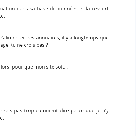
ormation dans sa base de données et la ressort
te.
t d’alimenter des annuaires, il y a longtemps que
ge, tu ne crois pas ?
alors, pour que mon site soit…
ne sais pas trop comment dire parce que je n’y
e.