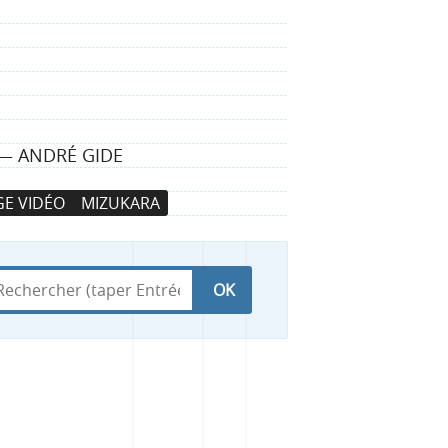
 — ANDRÉ GIDE
E VIDÉO
MIZUKARA