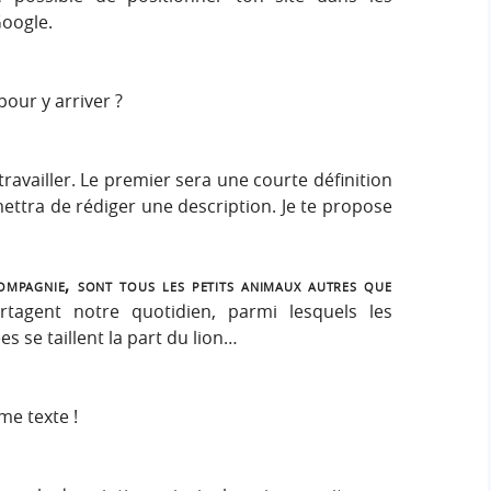
Google.
 pour y arriver ?
ravailler. Le premier sera une courte définition
mettra de rédiger une description. Je te propose
mpagnie, sont tous les petits animaux autres que
rtagent notre quotidien, parmi lesquels les
es se taillent la part du lion…
me texte !