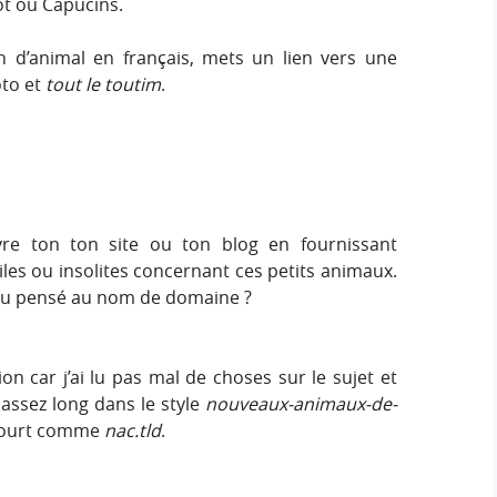
ot ou Capucins.
 d’animal en français, mets un lien vers une
oto et
tout le toutim
.
ivre ton ton site ou ton blog en fournissant
les ou insolites concernant ces petits animaux.
s-tu pensé au nom de domaine ?
ion car j’ai lu pas mal de choses sur le sujet et
assez long dans le style
nouveaux-animaux-de-
court comme
nac.tld
.