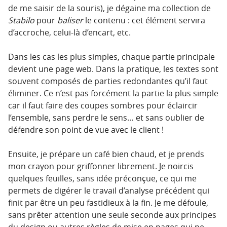
de me saisir de la souris), je dégaine ma collection de
Stabilo
pour
baliser
le contenu : cet élément servira
d’accroche, celui-là d’encart, etc.
Dans les cas les plus simples, chaque partie principale
devient une page web. Dans la pratique, les textes sont
souvent composés de parties redondantes qu’il faut
éliminer. Ce n’est pas forcément la partie la plus simple
car il faut faire des coupes sombres pour éclaircir
l’ensemble, sans perdre le sens… et sans oublier de
défendre son point de vue avec le client !
Ensuite, je prépare un café bien chaud, et je prends
mon crayon pour griffonner librement. Je noircis
quelques feuilles, sans idée préconçue, ce qui me
permets de digérer le travail d’analyse précédent qui
finit par être un peu fastidieux à la fin. Je me défoule,
sans prêter attention une seule seconde aux principes
du design ou autres règles de mise en pages qui ne