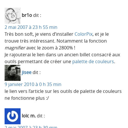
br1o
dit :
2 mai 2007 à 23 h 55 min
Très bon soft, je viens d’installer
ColorPix
, et je le
trouve très intéressant. Notamment la fonction
magnifier
avec le zoom à 2800% !
Je rajouterai le lien dans un ancien billet consacré aux
outils permettant de créer une
palette de couleurs
.
jisee
dit :
9 janvier 2010 à 0 h 35 min
le lien vers l’article sur les outils de palette de couleurs
ne fonctionne plus :/
loïc m.
dit :
2 mai 2007 à 23 h 30 min