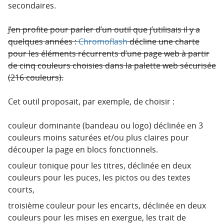
secondaires.
J’en profite pour parler d’un outil que j’utilisais il y a
quelques années :
Chromoflash
décline une charte
pour les éléments récurrents d’une page web à partir
de cinq couleurs choisies dans la palette web sécurisée
(216 couleurs).
Cet outil proposait, par exemple, de choisir :
couleur dominante (bandeau ou logo) déclinée en 3
couleurs moins saturées et/ou plus claires pour
découper la page en blocs fonctionnels.
couleur tonique pour les titres, déclinée en deux
couleurs pour les puces, les pictos ou des textes
courts,
troisième couleur pour les encarts, déclinée en deux
couleurs pour les mises en exergue, les trait de