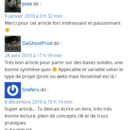
jisee
dit :
9 janvier 2010 à 0 h 32 min
Merci pour cet article fort intéressant et passionnant
DaGhostProd
dit :
28 avril 2010 à 17 h 59 min
Très bon article pour partir sur des bases solides, une
bonne synthèse quoi
Applicable et variable selon le
type de projet (print ou web) mais l’essentiel est là !
Sneferu
dit :
8 décembre 2010 à 10 h 14 min
Super article… Tu devrais écrire un livre, très très
bonne lecture, plein de concepts clé et de trucs
pratiques.
Je bookmark