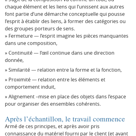
chaque élément et les liens qui l’unissent aux autres
font partie d’une démarche conceptuelle qui pousse
l’esprit à établir des liens, à former des catégories ou
des groupes porteurs de sens.
Fermeture — l’esprit imagine les pièces manquantes
dans une composition,
Continuité — l’œil continue dans une direction
donnée,
Similarité — relation entre la forme et la fonction,
Proximité — relation entre les éléments et
comportement induit,
Alignement –mise en place des objets dans l’espace
pour organiser des ensembles cohérents.
Après l’échantillon, le travail commence
Armé de ces principes, et après avoir pris
connaissance du matériel fourni par le client (et avant