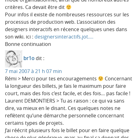
critères. Ca devait être dit
Pour infos il existe de nombreuses ressources sur les
processus de production web. L’association des
designers interactifs en récence quelques unes dans
son wiki. ici :
designersinteractifs.jot….
Bonne continuation
br1o
dit :
7 mai 2007 à 21 h 07 min
Rémi > Merci pour tes encouragements
Concernant
la longueur des billets, je fais le maximum pour faire
court, mais des fois c’est facile, et des fois… pas facile !
Laurent DEMONTIERS > Tu as raison : ce qui va sans
dire, va mieux en le disant. Ces quelques notes ne
reflètent qu’une démarche personnelle concernant
certains types de projets.
J’ai réécrit plusieurs fois le billet pour en faire quelque
chose de plus générique, mais au final ça donnait des