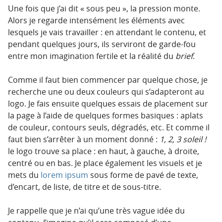
Une fois que j’ai dit « sous peu », la pression monte.
Alors je regarde intensément les éléments avec
lesquels je vais travailler : en attendant le contenu, et
pendant quelques jours, ils serviront de garde-fou
entre mon imagination fertile et la réalité du
brief
.
Comme il faut bien commencer par quelque chose, je
recherche une ou deux couleurs qui s’adapteront au
logo. Je fais ensuite quelques essais de placement sur
la page à l’aide de quelques formes basiques : aplats
de couleur, contours seuls, dégradés, etc. Et comme il
faut bien s’arrêter à un moment donné :
1, 2, 3 soleil !
le logo trouve sa place : en haut, à gauche, à droite,
centré ou en bas. Je place également les visuels et je
mets du
lorem ipsum
sous forme de pavé de texte,
d’encart, de liste, de titre et de sous-titre.
Je rappelle que je n’ai qu’une très vague idée du