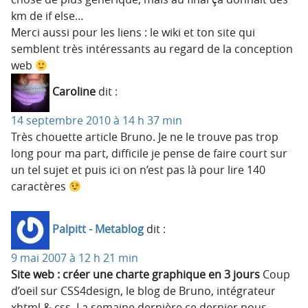
km de if else…
Merci aussi pour les liens : le wiki et ton site qui
semblent très intéressants au regard de la conception
web
Caroline
dit :
14 septembre 2010 à 14 h 37 min
Très chouette article Bruno. Je ne le trouve pas trop
long pour ma part, difficile je pense de faire court sur
un tel sujet et puis ici on n’est pas là pour lire 140
caractères
Palpitt - Metablog
dit :
9 mai 2007 à 12 h 21 min
Site web : créer une charte graphique en 3 jours
Coup
d’oeil sur CSS4design, le blog de Bruno, intégrateur
xhtml & css. La semaine dernière ce dernier nous