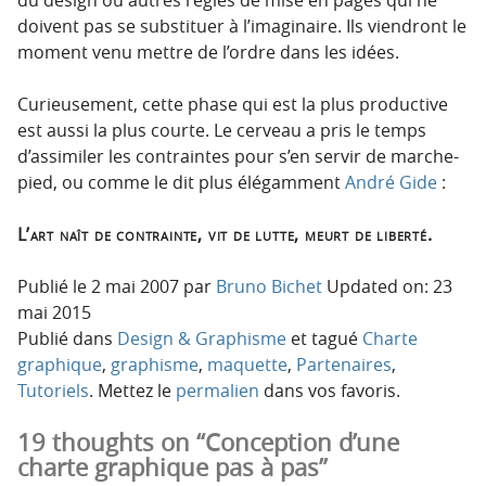
doivent pas se substituer à l’imaginaire. Ils viendront le
moment venu mettre de l’ordre dans les idées.
Curieusement, cette phase qui est la plus productive
est aussi la plus courte. Le cerveau a pris le temps
d’assimiler les contraintes pour s’en servir de marche-
pied, ou comme le dit plus élégamment
André Gide
:
L’art naît de contrainte, vit de lutte, meurt de liberté.
Publié le
2 mai 2007
par
Bruno Bichet
Updated on: 23
mai 2015
Publié dans
Design & Graphisme
et tagué
Charte
graphique
,
graphisme
,
maquette
,
Partenaires
,
Tutoriels
. Mettez le
permalien
dans vos favoris.
19 thoughts on “Conception d’une
charte graphique pas à pas”