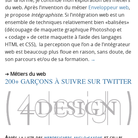
du web. Après l’invention du métier
Enveloppeur web
,
je propose
Intégraphiste
. Si l’intégration web est un
ensemble de techniques relativement bien «balisées»
(découpage de maquette graphique Photoshop et
« codage » de cette maquette à l’aide des langages
HTML et CSS), la perception que l’on a de l’intégrateur
web est beaucoup plus floue en raison, sans doute, de
son parcours et/ou de sa formation.
→
Métiers du web
200+ GARÇONS À SUIVRE SUR TWITTER
Après la liste des
webdesigners anglo-saxons
et celles