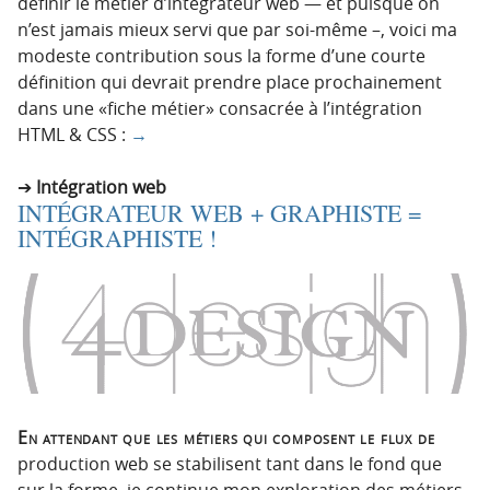
définir le métier d’intégrateur web — et puisque on
n’est jamais mieux servi que par soi-même –, voici ma
modeste contribution sous la forme d’une courte
définition qui devrait prendre place prochainement
dans une «fiche métier» consacrée à l’intégration
HTML & CSS :
→
Intégration web
INTÉGRATEUR WEB + GRAPHISTE =
INTÉGRAPHISTE !
En attendant que les métiers qui composent le flux de
production web se stabilisent tant dans le fond que
sur la forme, je continue mon exploration des métiers