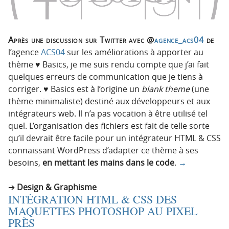
Après une discussion sur Twitter avec @
agence_acs04
de
l’agence
ACS04
sur les améliorations à apporter au
thème ♥ Basics, je me suis rendu compte que j’ai fait
quelques erreurs de communication que je tiens à
corriger. ♥ Basics est à l’origine un
blank theme
(une
thème minimaliste) destiné aux développeurs et aux
intégrateurs web. Il n’a pas vocation à être utilisé tel
quel. L’organisation des fichiers est fait de telle sorte
qu’il devrait être facile pour un intégrateur HTML & CSS
connaissant WordPress d’adapter ce thème à ses
besoins,
en mettant les mains dans le code
.
→
Design & Graphisme
INTÉGRATION HTML & CSS DES
MAQUETTES PHOTOSHOP AU PIXEL
PRÈS