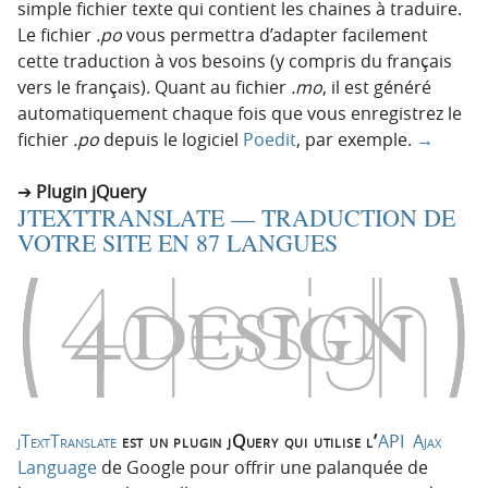
simple fichier texte qui contient les chaines à traduire.
Le fichier
.po
vous permettra d’adapter facilement
cette traduction à vos besoins (y compris du français
vers le français). Quant au fichier
.mo
, il est généré
automatiquement chaque fois que vous enregistrez le
fichier
.po
depuis le logiciel
Poedit
, par exemple.
→
Plugin jQuery
JTEXTTRANSLATE — TRADUCTION DE
VOTRE SITE EN 87 LANGUES
jTextTranslate
est un plugin jQuery qui utilise l’
API Ajax
Language
de Google pour offrir une palanquée de