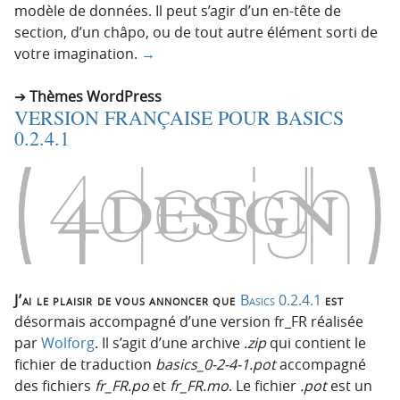
modèle de données. Il peut s’agir d’un en-tête de
section, d’un châpo, ou de tout autre élément sorti de
votre imagination.
→
Thèmes WordPress
VERSION FRANÇAISE POUR BASICS
0.2.4.1
J’ai le plaisir de vous annoncer que
Basics 0.2.4.1
est
désormais accompagné d’une version fr_FR réalisée
par
Wolforg
. Il s’agit d’une archive
.zip
qui contient le
fichier de traduction
basics_0-2-4-1.pot
accompagné
des fichiers
fr_FR.po
et
fr_FR.mo
. Le fichier
.pot
est un